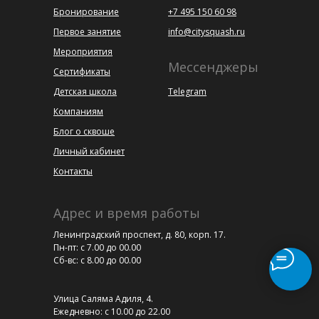
Бронирование
+7 495 150 60 98
Первое занятие
info@citysquash.ru
Мероприятия
Мессенджеры
Сертификаты
Детская школа
Telegram
Компаниям
Блог о сквоше
Личный кабинет
Контакты
Адрес и время работы
Ленинградский проспект, д. 80, корп. 17.
Пн-пт: с 7.00 до 00.00
Сб-вс: с 8.00 до 00.00
Улица Саляма Адиля, 4.
Ежедневно: с 10.00 до 22.00