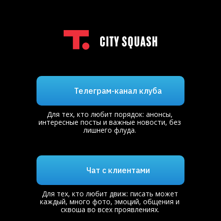
Телеграм-канал клуба
Для тех, кто любит порядок: анонсы,
интересные посты и важные новости, без
лишнего флуда.
Чат с клиентами
Для тех, кто любит движ: писать может
каждый, много фото, эмоций, общения и
сквоша во всех проявлениях.