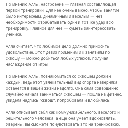
По мнению Аллы, настроение — главная составляющая
первой тренировки. Для нее очень важно, чтобы занятие
было интересным, динамичным и веселым — нет
необходимости отрабатывать один и тот же удар всю
тренировку. Главное для нее — суметь заинтересовать
ученика.
Алла считает, что любимое дело должно приносить
удовольствие. Этот девиз применим и к занятиям по
сквошу — можно добиться любых успехов, получая
наслаждение от игры.
По мнению Аллы, познакомиться со сквошем должен
каждый, ведь этот увлекательный вид спорта наверняка
останется в вашей жизни надолго. Она сама совершенно
случайно начала заниматься сквошем — пошла на фитнес,
увидела надпись "сквош", попробовала и влюбилась.
Алла описывает себя как коммуникабельного, веселого и
решительного человека, а еще она умеет вдохновлять.
Уверены, вы сможете почувствовать это на тренировках.