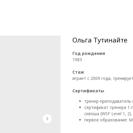
Ольга Тутинайте
Год рождения
1983
Стаж
играет с 2009 года, тренируе
Сертификаты
тренер-преподаватель п
сертификат тренера 1-г
сквоша (WSF Level 1, 2).
первое образование: МГ