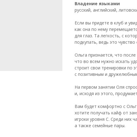
Владение языками
русский, английский, литовск
Если вы придете в клуб и уви
как она по нему перемещаетс
для глаз. Та легкость, с кот
подкупать, ведь это чувство
Ольга признается, что после
что во всем нужно искать уд
строит свои тренировки по э
с позитивным и дружелюбным
На первом занятии Оля спрос
и, исходя из этого, продума
Вам будет комфортно с Ольг
хотите получать кайф от зан
игроки уровня C. Среди них 
а также семейные пары.