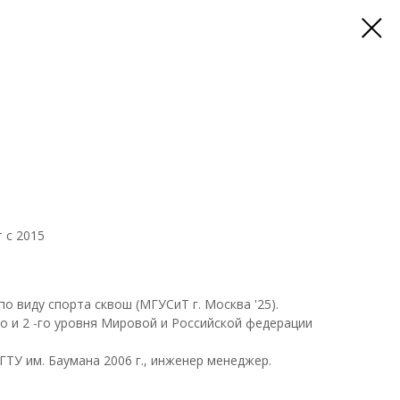
т с 2015
о виду спорта сквош (МГУСиТ г. Москва '25).
о и 2 -го уровня Мировой и Российской федерации
ТУ им. Баумана 2006 г., инженер менеджер.